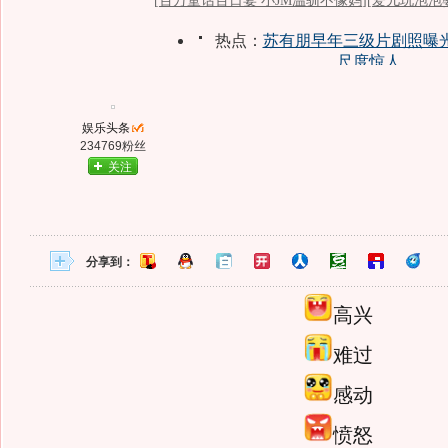
娱乐头条
234769粉丝
关注
分享到：
高兴
难过
感动
愤怒