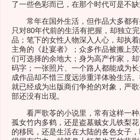
了一些色彩而已，在那个时代可是不缺
常年在国外生活，但作品大多都有些
只对80年代前的生活有把握，却独立
品；笔下的女性人物深入人心，却执着
主角的《赴宴者》；众多作品被搬上荧
们可选择的余地大；身为高产作家，却
码字；一张照片、一个路人都能成为长
成作品却不惜三度远涉重洋体验生活。
就已经成为出版商们争抢的对象，严歌
部还没有出现。
看严歌苓的小说里，常有这样一种
孤女竹内多鹤，还是盗墓贼女儿铁梨花
的移民，还是生活在大陆的各色女子，