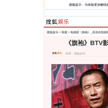
搜狐提示：为体验更加畅快
搜狐娱乐
>
电视
>
电视剧《旗袍》_高清在线观
《旗袍》BTV
来源：
搜狐娱乐