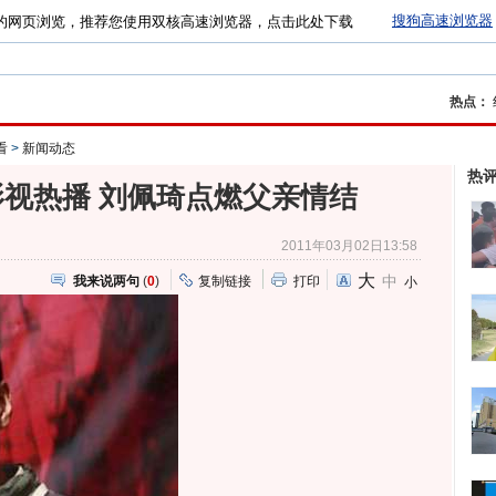
搜狗高速浏览器
的网页浏览，推荐您使用双核高速浏览器，点击此处下载
热点：
看
>
新闻动态
热
影视热播 刘佩琦点燃父亲情结
2011年03月02日13:58
大
中
我来说两句
(
0
)
复制链接
打印
小