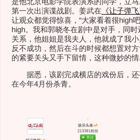
是他北京电影学院表演系的同学，立马
第一次出演谍战剧。姜武在
《让子弹飞
让观众都觉得惊喜，“大家看着很high
high。我和郭晓冬在剧中是对手，同
关系，他姐姐是我夫人，他就成了我小
反不成功，然后在斗的时候都想置对方
的紧要关头又手下留情，这种微妙的情
据悉，该剧完成横店的戏份后，还
在今年4月份杀青。
娱乐头条
213381粉丝
关注