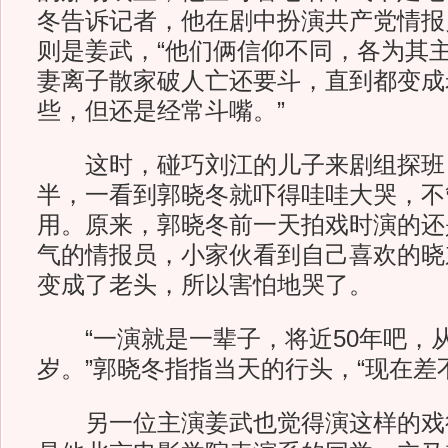
冬告诉记者，他在剧中扮演共产党情报员
则是姜武，“他们俩信仰不同，各为其
妻离子散家破人亡还要斗，直到都变成
些，但还是经常斗嘴。”
这时，碰巧刘江的儿子来剧组探班，
半，一看到郭晓冬就吓得哇哇大哭，不
用。原来，郭晓冬前一天拍戏时演的还
气的情报员，小家伙看到自己喜欢的晓
变成了老头，所以害怕地哭了。
“一演就是一辈子，将近50年吧，从3
岁。”郭晓冬指指当天的行头，“现在差不
另一位主演姜武也觉得演这样的戏