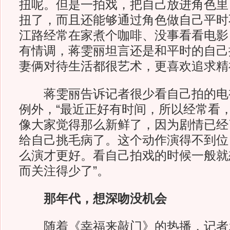
扭呢。但是一拍戏，把自己放进角色里
扭了，而且还能够通过角色做自己平时
江路经常在家煮个咖啡、没事看看电影
有情调，蒋雯丽坦言还是和平时的自己
妻俩对待生活都很艺术，更喜欢追求精
蒋雯丽告诉记者很少看自己拍的电
例外，“最近正好有时间，所以经常看
像大家觉得那么新鲜了，因为剧情已经
给自己挑毛病了。这个动作演得不到位
么演才更好。看自己拍戏的时候一般就
而关注得少了”。
那年代，想深吻没机会
随着《幸福来敲门》的热播，记者