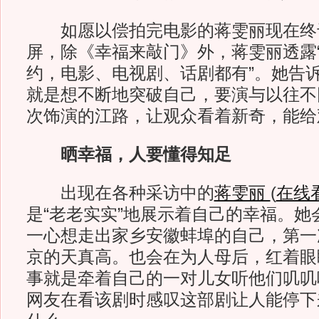
如愿以偿拍完电影的蒋雯丽现在终
屏，除《幸福来敲门》外，蒋雯丽透露
约，电影、电视剧、话剧都有”。她告
就是想不断地突破自己，要演与以往不
次饰演的江路，让观众看着新奇，能给
晒幸福，人要懂得知足
出现在各种采访中的
蒋雯丽
(
在线
是“老老实实”地展示着自己的幸福。她
一心想走出家乡安徽蚌埠的自己，第一
京的天真高。也会在为人母后，红着眼
事就是牵着自己的一对儿女听他们叽叽
网友在看该剧时感叹这部剧让人能停下