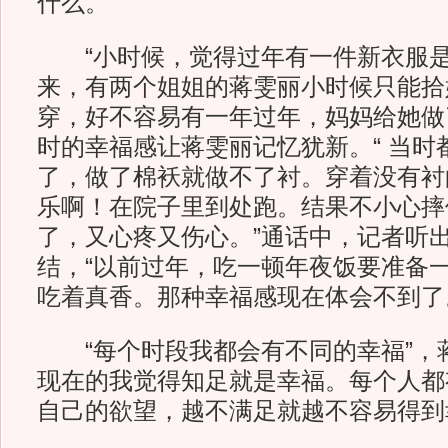
什么。
“小时候，觉得过年有一件新衣服是
来，有两个姐姐的蒋雯丽小时候只能拾
穿，好不容易有一年过年，妈妈给她做
时的幸福感让蒋雯丽记忆犹新。“ 当时
了，做了棉袄就做不了衬。穿着没有衬
乐啊！在院子里到处跑。结果不小心摔
了，又心疼又伤心。”通话中，记者听
结，“以前过年，吃一顿年夜饭要准备
吃着真香。那种幸福感现在体会不到了
“每个时段我都会有不同的幸福”，蒋
现在的我觉得知足就是幸福。每个人都
自己的欲望，越不满足就越不容易得到