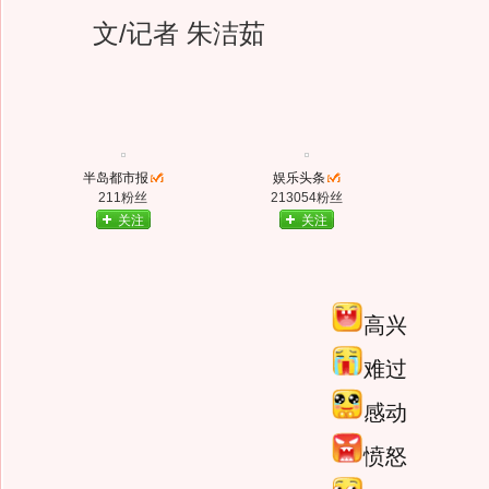
文/记者 朱洁茹
半岛都市报
娱乐头条
211粉丝
213054粉丝
关注
关注
高兴
难过
感动
愤怒