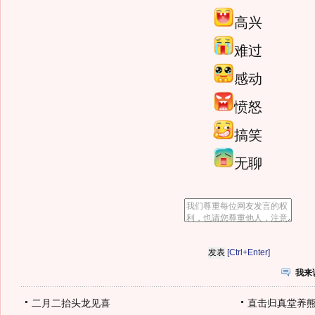
高兴
难过
感动
愤怒
搞笑
无聊
[Ctrl+Enter]
我来
二月二抬头龙见喜
直击归真堂养