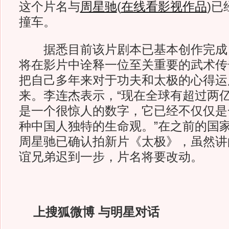
这个片名与
周星驰
(
在线看影视作品
)
已
撞车。
据悉目前该片剧本已基本创作完成
将在影片中诠释一位至关重要的武术传
把自己多年来对于功夫和太极的心得运
来。李连杰表示，“现在全球有超过两
是一个很惊人的数字，它已经不仅仅是
种中国人独特的生命观。”在之前的国
周星驰已确认拍新片《太极》，虽然讲
谊兄弟迟到一步，片名将要改动。
上搜狐微博 与明星对话