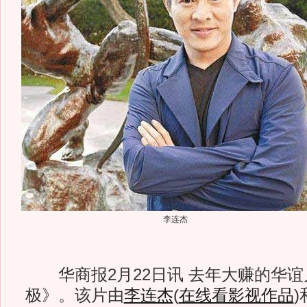
李连杰
华商报2月22日讯 去年大赚的华谊
极》。该片由
李连杰
(
在线看影视作品
)