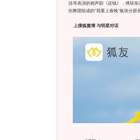
佳等表演的相声剧《还钱》，傅琰东
街舞团组成的“我要上春晚”板块分获
上搜狐微博 与明星对话