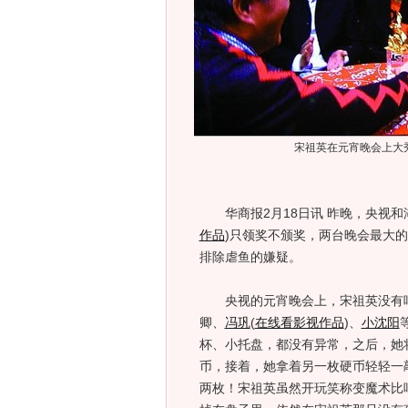
宋祖英在元宵晚会上大
华商报2月18日讯 昨晚，央视和
作品
)
只领奖不颁奖，两台晚会最大的
排除虐鱼的嫌疑。
央视的元宵晚会上，宋祖英没有唱
卿、
冯巩
(
在线看影视作品
)
、
小沈阳
杯、小托盘，都没有异常，之后，她
币，接着，她拿着另一枚硬币轻轻一
两枚！宋祖英虽然开玩笑称变魔术比