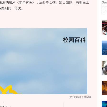
表演的魔术《年年有鱼》，及西单女孩、旭日阳刚、深圳民工
各类别的一等奖。
(责任编辑：潘达)