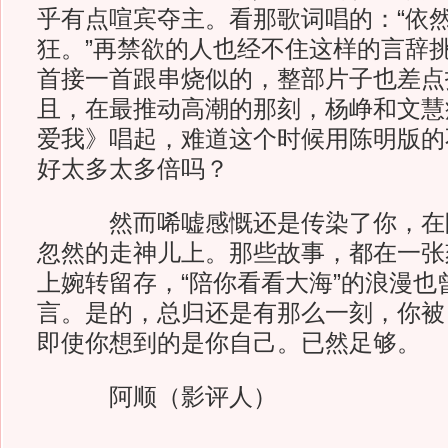
乎有点喧宾夺主。看那歌词唱的：“依
狂。”再禁欲的人也经不住这样的言辞
首接一首跟串烧似的，整部片子也差点
且，在最推动高潮的那刻，杨峥和文慧
爱我》唱起，难道这个时候用陈明版的
好太多太多倍吗？
然而唏嘘感慨还是传染了你，在眼
忽然的走神儿上。那些故事，都在一张
上婉转留存，“陪你看看大海”的浪漫也
言。是的，总归还是有那么一刻，你被
即使你想到的是你自己。已然足够。
阿顺（影评人）