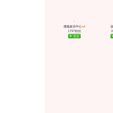
搜狐娱乐中心
1797粉丝
关注