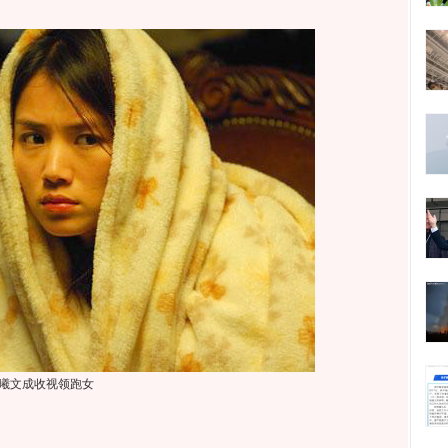
曦文成收视领跑女