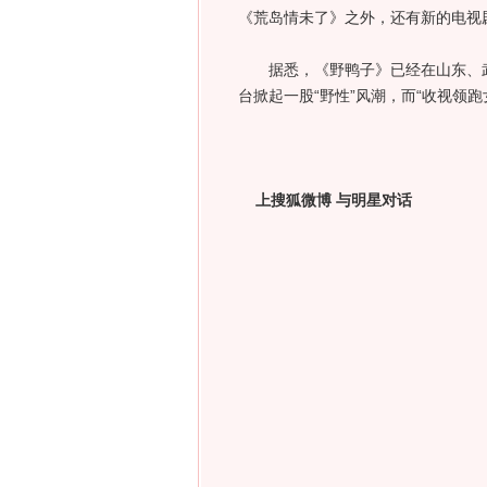
《荒岛情未了》之外，还有新的电视
据悉，《野鸭子》已经在山东、武
台掀起一股“野性”风潮，而“收视领
上搜狐微博 与明星对话