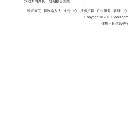
|
滚动新闻列表
|
往期娱首回顾
设置首页
-
搜狗输入法
-
支付中心
-
搜狐招聘
-
广告服务
-
客服中心
Copyright
©
2018 Sohu.com 
搜狐不良信息举