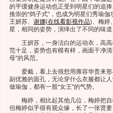
的平缓健身运动也正受到明星们的追捧
推崇的“鸽子式”，也成为明星们秀瑜伽
王妍苏、
谢娜
(
在线看影视作品
)
、梅婷
星，相同的姿势，演绎出了不同的味道
王妍苏，一身洁白的运动衣，高高
范十足，姿势也有模有样，画面干净清
母”的风范。
爱戴，看上去很想用雍容华贵来形
副优雅的面孔，无论穿什么衣服都让人
做瑜伽，都有一股“女王”的气势。
梅婷，相比起其他几位，梅婷把自
但梅婷似乎很有观众缘，长了一张贤妻