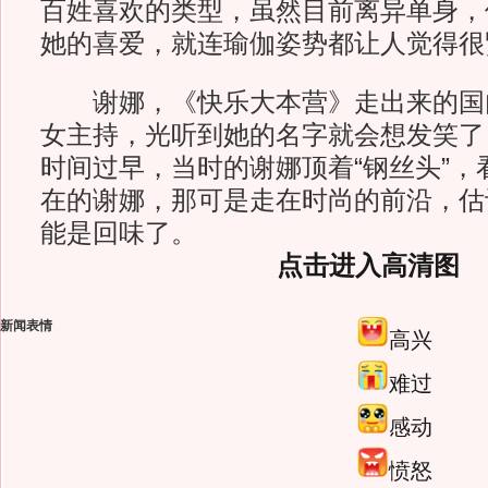
百姓喜欢的类型，虽然目前离异单身，
她的喜爱，就连瑜伽姿势都让人觉得很
谢娜，《快乐大本营》走出来的国
女主持，光听到她的名字就会想发笑了
时间过早，当时的谢娜顶着“钢丝头”，
在的谢娜，那可是走在时尚的前沿，估
能是回味了。
点击进入高清图
新闻表情
高兴
难过
感动
愤怒