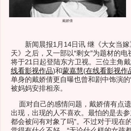
戴娇倩
新闻晨报1月14日讯 继《大女当嫁
天》之后，又一部以“剩女”为题材的电
将于21日起登陆东方卫视。三位主角
线看影视作品
)
和
蒙嘉慧
(
在线看影视作
单身的戴娇倩更自曝也曾和剧中饰演的“
被妈妈安排相亲。
面对自己的感情问题，戴娇倩有点遗
出现，出现的人不喜欢。最怕的是去参
都会被问有对象了吗”。不过对于现在
觉得有什么不好，“无论什么样的女孩