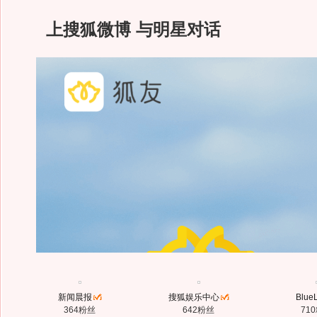
上搜狐微博 与明星对话
新闻晨报
搜狐娱乐中心
Blue
364粉丝
642粉丝
71