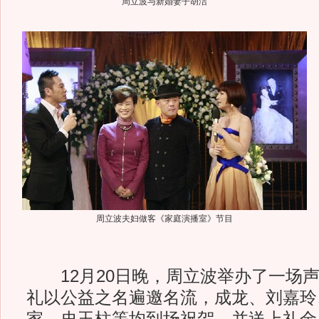
周立波与新婚妻子胡洁
周立波夫妇做客《家庭演播室》节目
12月20日晚，周立波举办了一场声
礼以公益之名遍邀名流，成龙、刘嘉玲