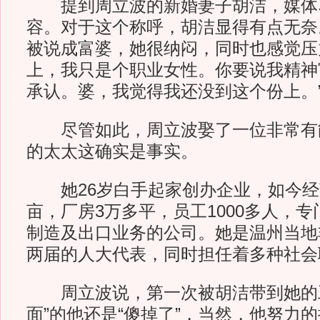
提到周立波的新婚妻子胡洁，媒体习
容。对于这个称呼，胡洁显得有点无奈
被说成富婆，她很纳闷，同时也感觉压
上，我只是个职业女性。你要说我精神
承认。婆，我觉得我还没到这个份上。
尽管如此，周立波娶了一位非常有
的太太这确实是事实。
她26岁白手起家创办企业，如今经营
亩，厂房3万多平，员工1000多人，
制造及出口业务的公司。她是温州当地
两届的人大代表，同时担任着多种社会
周立波说，第一次被胡洁带到她的工
面”的他还是“傻掉了”，当然，他努力