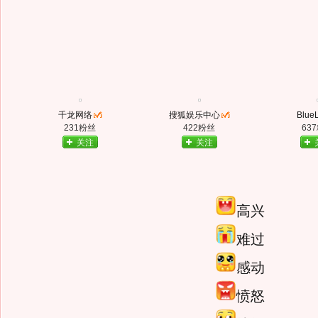
千龙网络
搜狐娱乐中心
Blue
231粉丝
422粉丝
63
关注
关注
高兴
难过
感动
愤怒