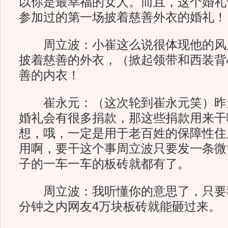
以你是最幸福的女人。而且，这个婚礼
参加过的第一场披着慈善外衣的婚礼！
周立波：小崔这么说很体现他的风
披着慈善的外衣，（掀起领带和西装背
善的内衣！
崔永元：（这次轮到崔永元笑）昨
婚礼会有很多捐款，那这些捐款用来干
想，哦，一定是用于老百姓的保障性住
用啊，要干这个事周立波只要发一条微
子的一车一车的板砖就都有了。
周立波：我听懂你的意思了，只要我
分钟之内网友4万块板砖就能砸过来。