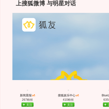
上搜狐微博 与明星对话
新闻晨报
搜狐娱乐中心
Blue
267粉丝
410粉丝
63
关注
关注