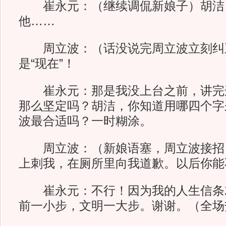
崔永元：（继续调侃新娘子）胡洁
他……
周立波：（话没说完周立波立刻纠正
是“现在”！
崔永元：那是我没上台之前，讲完
那么坚定吗？胡洁，你知道用哪四个字
波最合适吗？一时糊涂。
周立波：（新娘语塞，周立波接招
上刺我，在厕所里向我道歉。以后你能
崔永元：不行！因为我的人生信条
前一小步，文明一大步。谢谢。（全场