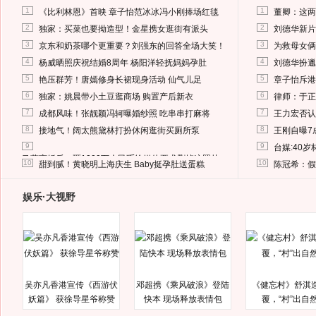
1
1
《比利林恩》首映 章子怡范冰冰冯小刚捧场红毯
董卿：这两
2
2
独家：买菜也要拗造型！金星携女逛街有派头
刘德华新片
3
3
京东和奶茶哪个更重要？刘强东的回答全场大笑！
为救母女俩
4
4
杨威晒照庆祝结婚8周年 杨阳洋轻抚妈妈孕肚
刘德华扮邋
5
5
艳压群芳！唐嫣修身长裙现身活动 仙气儿足
章子怡斥港
6
6
独家：姚晨带小土豆逛商场 购置产后新衣
律师：于正
7
7
成都风味！张靓颖冯轲曝婚纱照 吃串串打麻将
王力宏否认
8
8
接地气！阔太熊黛林打扮休闲逛街买厕所泵
王刚自曝7
9
9
台媒:40
马蓉离婚后，砸1000万人民币给媒体要求删掉这照片
10
10
甜到腻！黄晓明上海庆生 Baby挺孕肚送蛋糕
陈冠希：假
娱乐·大视野
吴亦凡香港宣传《西游伏
邓超携《乘风破浪》登陆
《健忘村》舒淇
妖篇》 获徐导星爷称赞
快本 现场释放表情包
覆，“村”出自