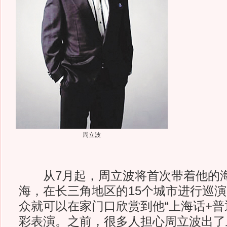
周立波
从7月起，周立波将首次带着他的海
海，在长三角地区的15个城市进行巡演
众就可以在家门口欣赏到他“上海话+普
彩表演。之前，很多人担心周立波出了