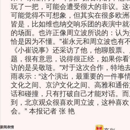
玩了一把，可能会遭受很大的非议。这
可能觉得不可想象，但其实在很多欧洲
皆是，比如维也纳交响乐团的表演中就
的场面。也许正像周立波所说的：认为
恰是因为不懂。”崔永元和周立波也有不
《小崔说事》还采访了他，他聊股票、
题，很有意思，说得很正经，如果你看
访的是吴敬琏。”对于这次合作，特地
雨表示：“这个演出，最重要的一件事
文化之间、京沪文化之间、高雅和通俗
话和碰撞，只有打破自己才能对话。而
到，北京观众很喜欢周立波，这种喜欢
会。” 本报记者 张 艳
新闻表情