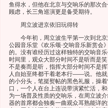
鱼得水，但他在北京与交响乐的那次合
顾虑，长三角巡演更是备受期待。
周立波进京依旧玩得转
今年初，周立波生平第一次到北京
公园音乐堂《欢乐颂·交响音乐新赏会
的。没有谁经历过这样独特的交响音乐
时间里，观众大部分时间不是听而是笑
不是奏而是听，指挥大部分时间不是挥
人自始至终都干着老本行——说。他就
的小分头，笔挺熨帖的黑色礼服，操着“
口，一个人在台上连说带演紧忙活，和
为一场普及性质的交响乐，在周立波介
器的首席都会独奏一曲观众耳熟能详的