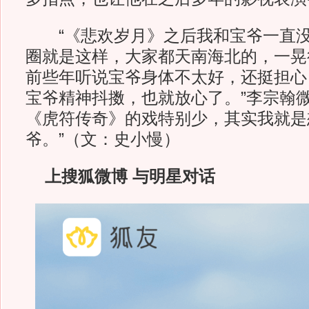
“《悲欢岁月》之后我和宝爷一直没
圈就是这样，大家都天南海北的，一晃
前些年听说宝爷身体不太好，还挺担心
宝爷精神抖擞，也就放心了。”李宗翰微
《虎符传奇》的戏特别少，其实我就是
爷。”（文：史小慢）
上搜狐微博 与明星对话