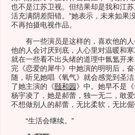
也不是江苏卫视。但结果却是我和江苏
活充满阴差阳错。”她表示，未来如果
不再拍摄电视作品。
有一些演员是这样的，喜欢他的人
他的人会讨厌到底，人心里对温暖和寒
就在一些看不出头绪的道理中氤氲开来
完《恋爱的犀牛》中她演的明明后，奋
随，听见她唱《氧气》就会感觉到圣洁
了她主演的《
颐和园
》中。她早不是《
杨宇凌了，她是郝蕾，独一无二，敢爱
不想做别人的郝蕾，无比柔软，无比倔
“生活会继续。”