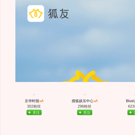
京华时报
搜狐娱乐中心
Blue
302粉丝
296粉丝
62
关注
关注