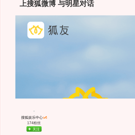
上搜狐微博 与明星对话
搜狐娱乐中心
174粉丝
关注