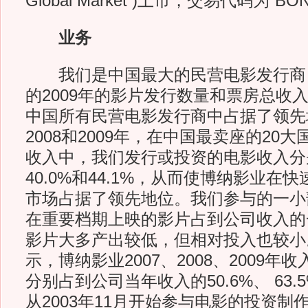
Global Market )上市，交易代码为“BO
业务
我们是中国最大的民营电影发行商
的2009年的影片发行数量和票房总收
中国所有民营电影发行商中占据了领先地
2008和2009年，在中国最卖座的20
收入中，我们发行或投资的电影收入分别
40.0%和44.1%，从而使博纳影业在
市场占据了领先地位。我们参与的一小
在重要档期上映的影片占到公司收入的
影片大多产出较低，但相对投入也较小
示，博纳影业2007、2008、2009
分别占到公司当年收入的50.6%、 63.5
从2003年11月开始参与电影的投资制