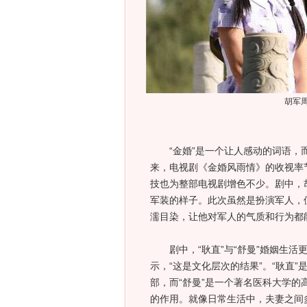
胡军
“金婚”是一个让人感动的词语，而
来，电视剧《金婚风雨情》的收视率
技也为整部电视剧增色不少。剧中，胡
军装的样子。此次虽然是扮演军人，
濡目染，让他对军人的气质和行为都能
剧中，“耿直”与“舒曼”婚姻生活
示，“这是文化层次的结果”。“耿直
部，而“舒曼”是一个著名医科大学的
的作用。就像日常生活中，夫妻之间