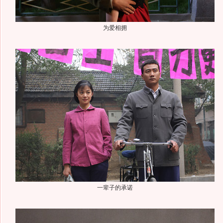
为爱相拥
一辈子的承诺