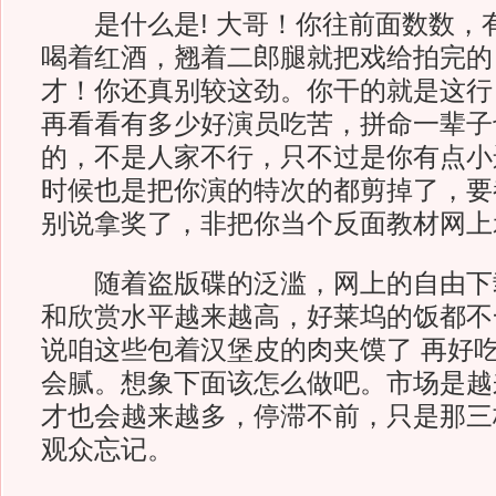
是什么是! 大哥！你往前面数数，
喝着红酒，翘着二郎腿就把戏给拍完的
才！你还真别较这劲。你干的就是这行
再看看有多少好演员吃苦，拼命一辈子
的，不是人家不行，只不过是你有点小
时候也是把你演的特次的都剪掉了，要
别说拿奖了，非把你当个反面教材网上
随着盗版碟的泛滥，网上的自由下
和欣赏水平越来越高，好莱坞的饭都不
说咱这些包着汉堡皮的肉夹馍了 再好
会腻。想象下面该怎么做吧。市场是越
才也会越来越多，停滞不前，只是那三
观众忘记。