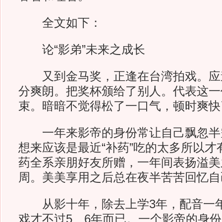
全文如下：
论“影弟”未来之成长
又到金马奖，正逢在台湾拍戏。应
分爽朗。把奖杯颁给了别人。代表这一
束。暗暗不觉得松了一口气，顿时爽快
一年来影帝的身份常让自己飘忽半
想来应该是最近“补药”吃的太多所以才
药全系亲朋好友所赠，一年间表扬溢美
周。美美享用之后总在夜半苦苦回忆自
从影十年，除去上学3年，配音一年
戏才不过5、6年而已。一个影帝的身