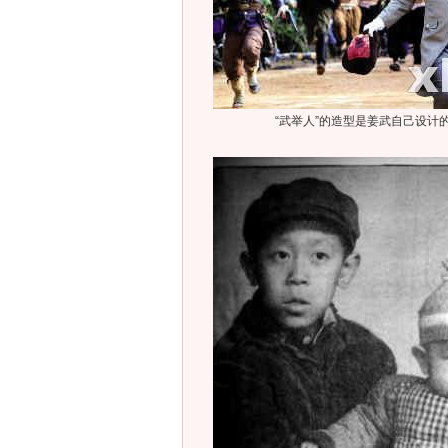
“武举人”的造型是姜武自己设计