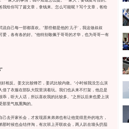
：“一家人的事情，我不知道怎么提。一家人，要钱挺奇怪的。
爸我给你写了篇文章，拿钱来。怎么可能呢？写个文章，爸给
自己每一部都喜欢。“那些都是他的‘儿子’，我这做叔叔
可爱，各有各的好。”他特别敬佩于哥哥的才华，也为哥哥一有
”
好相反。姜文比较锋芒，姜武比较内敛。“小时候我没怎么演
人借了衣服在部队大院里演着玩。我们也从来不打架，他总是
很乖，听大人话，所以喜欢我的比较多。”之所以后来也爱上演
受那里气氛熏陶的。
己去开家长会，才发现原来弟弟也有让他觉得意外的地方，
弟那时候也会结伴淘，有次班上开联欢会，两人趴在墙头扔茄