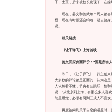
子、土豆，后来被校长发现了，在操
现在，姜文和姜武每个周末都会和
惯，现在有时候还会约着一起去健身
说。
相关链接
《让子弹飞》上海首映
姜文回应负面评价：“要是所有人
昨日，《让子弹飞》一行主创来到
大多数的评论都是正面的，认为这是一
人依然看不懂，节奏有些跳跃，性和
说：“从北京到上海，有那么多人喜
院里睡觉，必须有两到三成人不喜欢。
再度被问到关于自恋的话题时，姜文