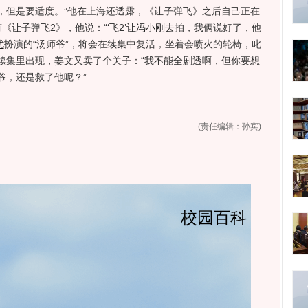
，但是要适度。”他在上海还透露，《让子弹飞》之后自己正在
让子弹飞2》，他说：“‘飞2’让
冯小刚
去拍，我俩说好了，他
优
扮演的“汤师爷”，将会在续集中复活，坐着会喷火的轮椅，叱
续集里出现，姜文又卖了个关子：“我不能全剧透啊，但你要想
爷，还是救了他呢？”
(责任编辑：孙宾)