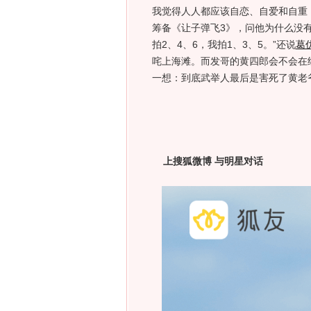
我觉得人人都应该自恋、自爱和自重
筹备《让子弹飞3》，问他为什么没有《
拍2、4、6，我拍1、3、5。”还说
葛
咤上海滩。而发哥的黄四郎会不会在
一想：到底武举人最后是害死了黄老
上搜狐微博 与明星对话