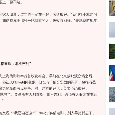
场上一起罚站。
家人团聚，过年也一定在一起，感情很好。“我们打小就这习
。我俩都属于那种一吃就胖的人，吸收特别好。”姜武憨憨地笑
都喜欢，那不吉利”
上海为影片举行首映发布会。早前在北京放映观众场之后，
部让人很High的电影。但也有一部分负面的评价，包括有些
暴力的场面有点多等。对于这样的评论，姜文心态很好，
欢就够了。要是所有人都喜欢，那不吉利。必须有人假装在电影
”
说：“我还自恋么？17年才拍4部电影，别人早把我忘了。