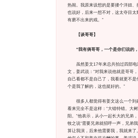
热闹。我原来设想的是要搂个洋妞、
也说好，后来一想不对，这太夺目太
有磨不出来的戏。”
【谈哥哥】
“我有俩哥哥，一个是你们说的，
虽然姜文17年来总共拍过四部电
文，姜武说：“对我来说他就是哥哥
自己看都不是自己了，我看就更不是
个是我了解的，这也挺好的。”
很多人都觉得有姜文这么一个到处
看来完全不是这样：“大错特错。大
阳。”他表示，从小一起长大的兄弟
牧之说“需要兄弟就招呼一声，兄弟我
算让我演，后来他需要我，我就来了