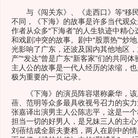
与《闯关东》、《走西口》等“移民
不同，《下海》的故事是许多当代观众
作者从众多“下海者”的人生轨迹中精心
和戏剧冲突的故事。剧中“股票热”“炒地
光影响了广东，还波及国内其他地区，主
产”“发达”曾是广东“新客家”们的共同
主人公的故事是一代人经历的浓缩，也
极为重要的一页记录。
《下海》的演员阵容堪称豪华，该
蓓、范明等众多最具收视号召力的实力
张嘉译出演男主人公陈志平，这是一个
担当一切的好男人，是兄妹三人的主心
刘蓓结成全新夫妻档，两人在剧中的情