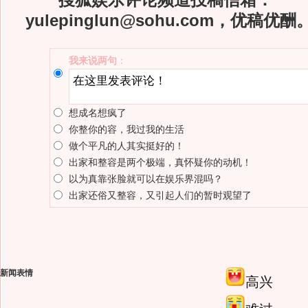
搜狐娱乐评论频道投稿信箱：
yulepinglun@sohu.com，优稿优酬
我来说两句
：
想成名想疯了
你整你的容，我过我的生活
做个平凡的人其实挺好的！
出家和整容是两个极端，真怀疑你的动机！
以为真靠张脸就可以在娱乐界混吗？
出家还俗又整容，又引起人们的暂时观望了
新闻表情
高兴