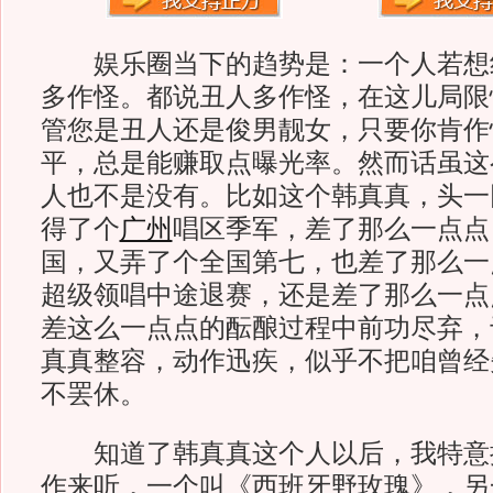
娱乐圈当下的趋势是：一个人若想
多作怪。都说丑人多作怪，在这儿局限
管您是丑人还是俊男靓女，只要你肯作
平，总是能赚取点曝光率。然而话虽这
人也不是没有。比如这个韩真真，头一
得了个
广州
唱区季军，差了那么一点点
国，又弄了个全国第七，也差了那么一
超级领唱中途退赛，还是差了那么一点
差这么一点点的酝酿过程中前功尽弃，
真真整容，动作迅疾，似乎不把咱曾经
不罢休。
知道了韩真真这个人以后，我特意
作来听，一个叫《西班牙野玫瑰》，另