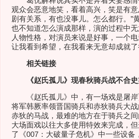
葛优解释说其实不是奔着夫妻感情去
观众会恶意地笑，看着高兴，笑是有意
剧有关系，有也没事儿。怎么都行。”
也不知道怎么演成那样，演的过程中无
人物性格，对演员来说是好事，一个电
让我看到希望，在我看来无意却成就了
相关链接
《赵氏孤儿》现春秋骑兵战不合史
《赵氏孤儿》中，有一场戏是屠岸
将军韩厥率领晋国骑兵和赤狄骑兵大战
赤狄的马战，最难的地方在于骑兵之间
大场面戏以往大多使用特效来完成，但
了《007：大破量子危机》中一些设备