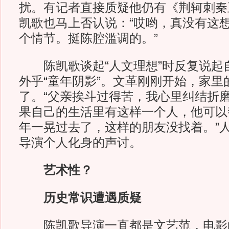
扰。有记者直接质疑他仍有《荆轲刺秦
凯歌也马上否认说：“哎哟，真没有这
个情节。挺陈腔滥调的。”
陈凯歌谈起“人文理想”时反复说起
外乎“童年阴影”。文革刚刚开始，家里
了。“父亲挨斗过得苦，我心里纠结折
果自己的生活里有这样一个人，他可以
年一晃过去了，这样的朋友没找着。”
导演个人化身的声讨。
艺术性？
历史常识遭遇质疑
陈凯歌导演一直都是文艺范，电影的