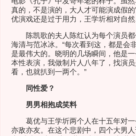
电影《孔子》中发哥年老的样子。虽然
真的，不是演的，大人才可能演成假的
优演戏还是过于用力，王学圻相对自然
陈凯歌的夫人陈红认为每个演员都
海清与范冰冰。“每次看到这，都是会
是最伟大的。晓明的几场瞬间，他是一
本性表演，我做制片人八年了，找演员
看，也就扒到一两个。”
同性爱？
男男相抱成笑料
葛优与王学圻两个人在十五年对一
亦敌亦友。在这个悲剧中，四个大男人