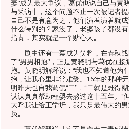
妻”成为最大争议，葛优也说自己与黄
与采访中，这个问题不止一次被记者提
自己不是有意为之，他们演着演着就成
什么特别的？家没了，老婆孩子都没有
指责，其实就是一个贴心人。
剧中还有一幕成为笑料，在春秋战
了“男男相抱”，正是黄晓明与葛优在接
抱。黄晓明解释说：“我也不知道他为
抱，让我心里非常难受。15年的那种无
明昨天也自我调侃“二”，“二就是难得
认认真真帮助程婴去熬过这十五年。”
大呼我让给王学圻，我只是最伟大的男
员。