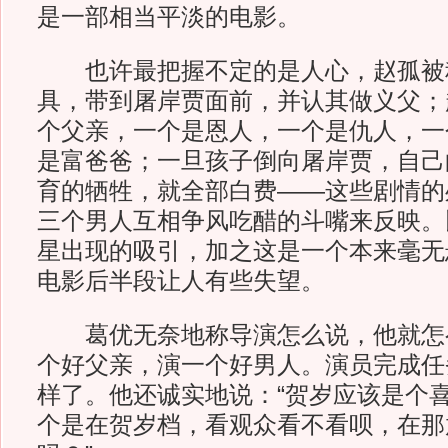
是一部相当平淡的电影。
也许最把握不定的是人心，赵孤被
具，带到屠岸贾面前，并认其做义父；
个父亲，一个是恩人，一个是仇人，一
是富爸爸；一旦孩子倒向屠岸贾，自己
育的牺牲，就全部白费——这些剧情的
三个男人互相争风吃醋的斗嘴来反映。
星出现的吸引，加之这是一个本来毫无
电影后半段让人有些失望。
葛优无奈地称导演怎么说，他就怎
个好父亲，演一个好男人。演员完成任
样了。他还诚实地说：“贺岁应该是个
个是在贺岁档，看观众看不看呗，在那