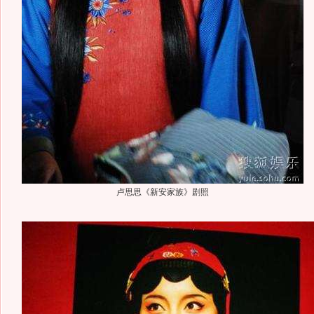
卢思思《新安家族》剧照