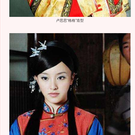
卢思思“格格”造型