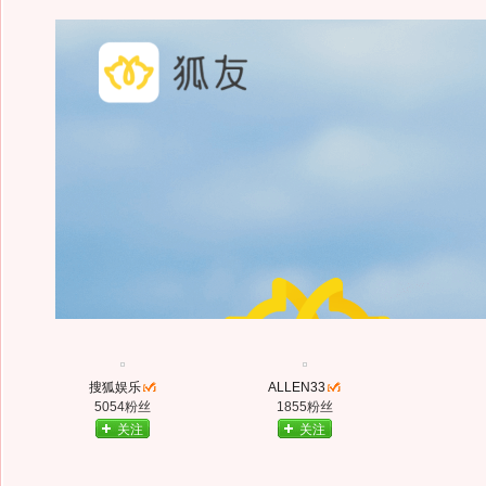
搜狐娱乐
ALLEN33
5054粉丝
1855粉丝
关注
关注