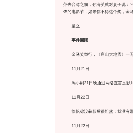
萍去台湾之前，孙海英就对妻子说：“
饰的电影节，如果你不得这个奖，金马
童立
事件回顾
金马奖举行，《唐山大地震》一无
11月21日
冯小刚21日晚通过网络直言是影片
11月22日
徐帆称没获影后很坦然：我没有那
11月22日