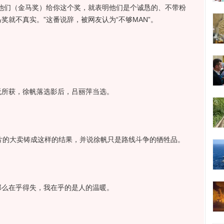
他们（金马奖）给你这个奖，就表明他们是个诚恳的、不带粉
奖就不真实。”这番说辞，被网友认为“不够MAN”。
所获，徐帆落选影后，吕丽萍当选。
的大卖铸成这样的结果，并说徐帆只是路线斗争的牺牲品。
么在乎得失，我在乎的是人的温暖。