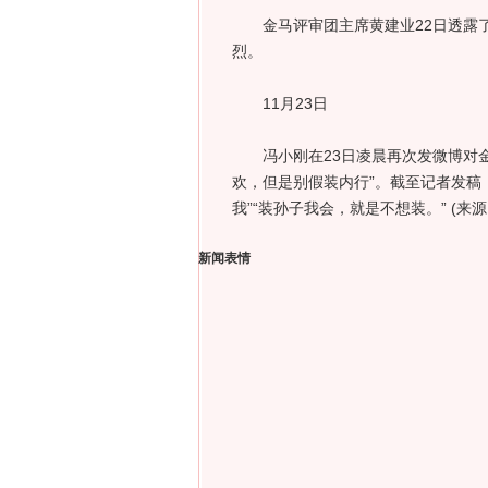
金马评审团主席黄建业22日透露了
烈。
11月23日
冯小刚在23日凌晨再次发微博对金马
欢，但是别假装内行”。截至记者发稿
我”“装孙子我会，就是不想装。” (来
新闻表情