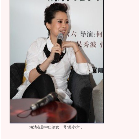
海清在剧中出演女一号“美小护”。