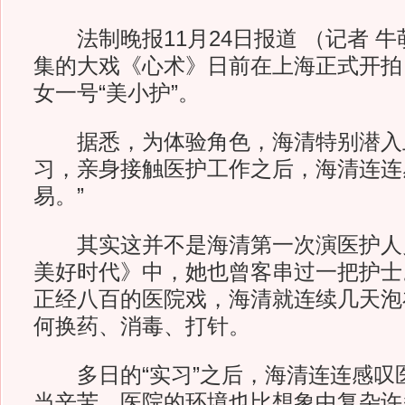
法制晚报11月24日报道 （记者 牛萌
集的大戏《心术》日前在上海正式开拍
女一号“美小护”。
据悉，为体验角色，海清特别潜入
习，亲身接触医护工作之后，海清连连
易。”
其实这并不是海清第一次演医护人
美好时代》中，她也曾客串过一把护士
正经八百的医院戏，海清就连续几天泡
何换药、消毒、打针。
多日的“实习”之后，海清连连感叹
当辛苦，医院的环境也比想象中复杂许