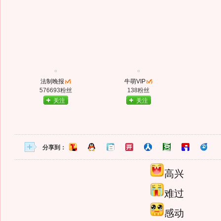
法制晚报
牛萌VIP
576693粉丝
138粉丝
关注
关注
分享到：
高兴
难过
感动