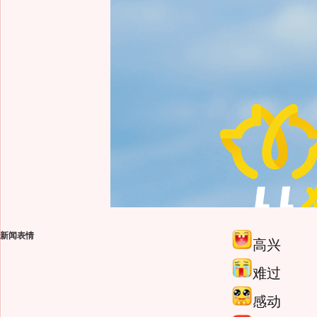
新闻表情
高兴
难过
感动