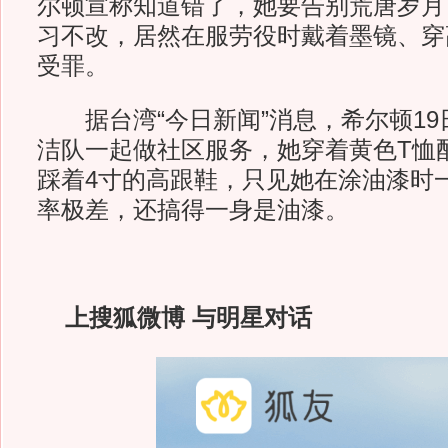
尔顿宣称知道错了，她要告别荒唐岁月
习不改，居然在服劳役时戴着墨镜、穿
受罪。
据台湾“今日新闻”消息，希尔顿19
洁队一起做社区服务，她穿着黄色T恤
踩着4寸的高跟鞋，只见她在涂油漆时
率极差，还搞得一身是油漆。
上搜狐微博 与明星对话