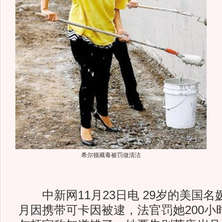
希尔顿藏毒被罚做清洁
中新网11月23日电 29岁的美国名媛
月因携带可卡因被逮，法官罚她200小