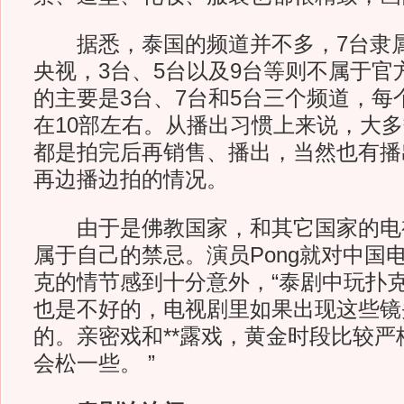
据悉，泰国的频道并不多，7台隶属
央视，3台、5台以及9台等则不属于官
的主要是3台、7台和5台三个频道，每
在10部左右。从播出习惯上来说，大
都是拍完后再销售、播出，当然也有播
再边播边拍的情况。
由于是佛教国家，和其它国家的电
属于自己的禁忌。演员Pong就对中国
克的情节感到十分意外，“泰剧中玩扑
也是不好的，电视剧里如果出现这些镜
的。亲密戏和**露戏，黄金时段比较严
会松一些。 ”