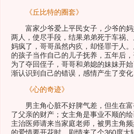
《丘比特的圈套》
富家少爷爱上平民女子，少爷的妈
两人，使尽手段，结果弟弟死于车祸、
妈疯了，哥哥虽然内疚，却怪罪于人。
的孩子当作自己的儿子抚养，五年后，
为了夺回侄子，哥哥和弟媳的妹妹开始
渐认识到自己的错误，感情产生了变化
《心的奇迹》
男主角心脏不好脾气差，但生在富
了父亲的财产；女主角是事业不顺的绘
主治医师请来当家庭老师，被男主角频
的爱情要开花时，剧情来了个360度大