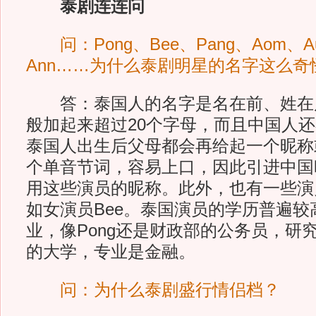
泰剧连连问
问：Pong、Bee、Pang、Aom、Au
Ann……为什么泰剧明星的名字这么奇
答：泰国人的名字是名在前、姓在
般加起来超过20个字母，而且中国人
泰国人出生后父母都会再给起一个昵称
个单音节词，容易上口，因此引进中国
用这些演员的昵称。此外，也有一些演
如女演员Bee。泰国演员的学历普遍较
业，像Pong还是财政部的公务员，研
的大学，专业是金融。
问：为什么泰剧盛行情侣档？