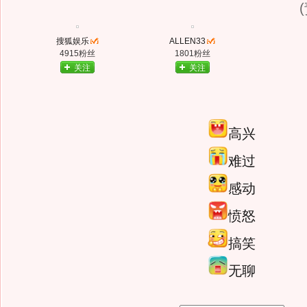
搜狐娱乐
ALLEN33
4915粉丝
1801粉丝
关注
关注
高兴
难过
感动
愤怒
搞笑
无聊