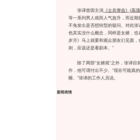
张译曾因主演
《士兵突击》
(
高清
等一系列男人戏而人气急升，而近期
不免发出是否想转型的疑问。对此张
色其实没什么概念，同样是女婿，也
岁月》马上就要和观众朋友们见面，
则，应该还是看剧本。”
除了两部“女婿戏”之外，张译目前
作，他可谓付出不少。“现在可能真
睡。”张译的工作人员说。
新闻表情