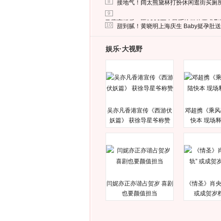
8
接地气！阔太熊黛林打扮休闲逛街买厕
9
马蓉离婚后，砸1000万人民币给媒体要求
10
甜到腻！黄晓明上海庆生 Baby挺孕肚
娱乐·大视野
吴亦凡香港宣传《西游伏
邓超携《乘风
妖篇》 获徐导星爷称赞
快本 现场
闫妮亦正亦谐占贺岁 喜剧
《情圣》肖央
也要颜值担当
或成贺岁