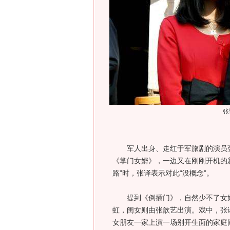
张
军人出身、走红于军旅剧的演员张译
《掌门女婿》，一边又在刚刚开机的
路”时，张译表示对此“没概念”。
提到《倒插门》，自然少不了女婿
虹，闺女则由张歆艺出演。戏中，张
女朋友一家上演一场别开生面的家庭