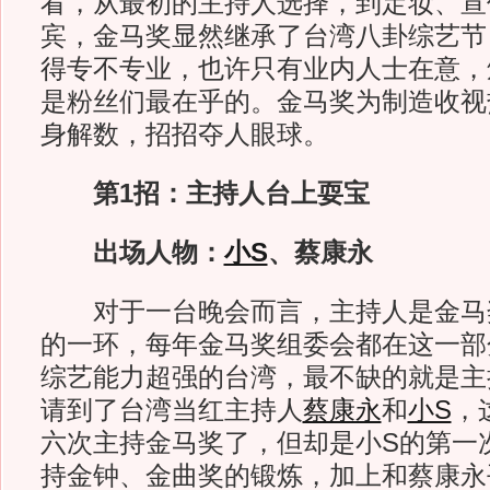
看，从最初的主持人选择，到定妆、宣
宾，金马奖显然继承了台湾八卦综艺节
得专不专业，也许只有业内人士在意，
是粉丝们最在乎的。金马奖为制造收视
身解数，招招夺人眼球。
第1招：主持人台上耍宝
出场人物：
小S
、蔡康永
对于一台晚会而言，主持人是金马
的一环，每年金马奖组委会都在这一部
综艺能力超强的台湾，最不缺的就是主
请到了台湾当红主持人
蔡康永
和
小S
，
六次主持金马奖了，但却是小S的第一
持金钟、金曲奖的锻炼，加上和蔡康永