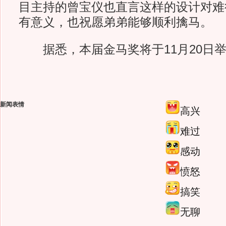
目主持的曾宝仪也直言这样的设计对难
有意义，也祝愿弟弟能够顺利擒马。
据悉，本届金马奖将于11月20日
新闻表情
高兴
难过
感动
愤怒
搞笑
无聊