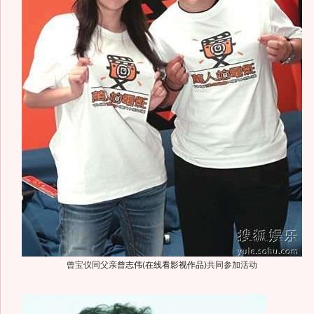
曾宝仪同父亲
曾志伟
(
在线看影视作品
)
共同参加活动