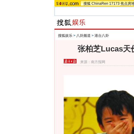
搜狐
ChinaRen
17173
焦点房
搜狐娱乐
>
八卦频道
>
港台八卦
张柏芝Lucas
来源：
南方报网