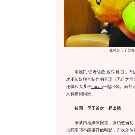
张柏芝母子曾在
南都讯 记者陆欣 戴乐 昨日，有
欢乐传媒联合制作的喜剧《无价之宝
还将和大儿子
Lucas
一起出镜。南都
只有模糊回应。
传闻：母子首次一起出镜
据某内地媒体报道，张柏芝当初
拍戏期间不能接其他电影，而欢乐传