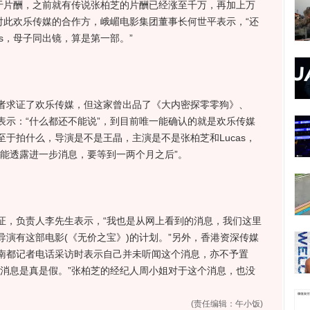
至于片酬，之前就有传说张柏芝的片酬已经涨至千万，再加上万
？对此欢乐传媒的合作方，峨嵋电影集团董事长何世平表示，“还
as，母子同出镜，算是第一部。”
求证了欢乐传媒，但这家曾出品了《大内密探零零狗》、
表示：“什么都还不能说”，到目前唯一能确认的就是欢乐传媒
于拍什么，导演是不是王晶，主演是不是张柏芝和Lucas，
不能透露进一步消息，要等到一两个月之后”。
，负责人李先生表示，“我也是从网上看到的消息，我们这里
演有这部电影(《无价之宝》)的计划。”另外，香港资深传媒
南都记者电话采访时表示自己并未听闻这个消息，亦不予置
道消息是真是假。”张柏芝的经纪人周小姐对于这个消息，也没
(责任编辑：午小饭)