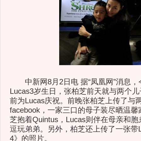
中新网8月2日电 据“凤凰网”消息，
Lucas3岁生日，张柏芝前天就与两个
前为Lucas庆祝。前晚张柏芝上传了与
facebook，一家三口的母子装尽晒温
芝抱着Quintus，Lucas则伴在母亲
逗玩弟弟。另外，柏芝还上传了一张带Lu
4》的照片。