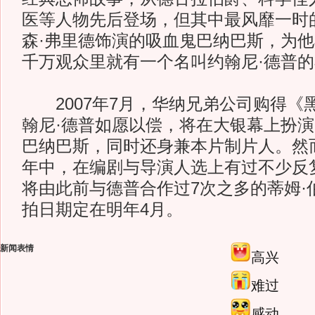
医等人物先后登场，但其中最风靡一时
森·弗里德饰演的吸血鬼巴纳巴斯，为
千万观众里就有一个名叫约翰尼·德普
2007年7月，华纳兄弟公司购得《
翰尼·德普如愿以偿，将在大银幕上扮
巴纳巴斯，同时还身兼本片制片人。然
年中，在编剧与导演人选上有过不少反
将由此前与德普合作过7次之多的蒂姆·
拍日期定在明年4月。
新闻表情
高兴
难过
感动