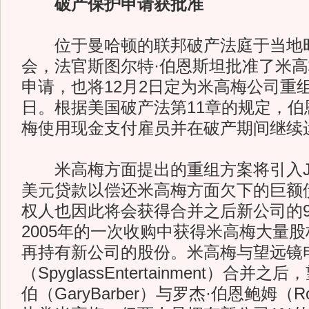
破产保护申请获批准
位于曼哈顿的联邦破产法庭于当地时
会，法官斯图尔特·伯恩斯坦批准了米
申请，也将12月2日定为米高梅公司重
日。根据美国破产法第11章的规定，伯
梅使用现金支付雇员并在破产期间继续
米高梅方面提出的重组方案将引入JP
美元贷款以偿还米高梅方面欠下的巨额
权人也因此将会获得合并之后新公司的9
2005年的一次收购中获得米高梅大量
再持有新公司的股份。米高梅与望远镜
（SpyglassEntertainment）合并
伯（GaryBarber）与罗杰·伯恩鲍姆（Rog