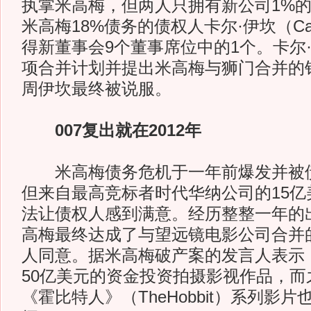
执掌米高梅，但两人只拥有新公司1%
米高梅18%债务的债权人卡尔·伊坎（Car
得新董事会9个董事席位中的1个。卡尔
项合并计划并提出米高梅与狮门合并的
周伊坎最终被说服。
007复出就在2012年
米高梅债务危机于一年前爆发并被债
但来自最高竞标者时代华纳公司的15亿
法让债权人感到满意。经历整整一年的
高梅最终达成了与望远镜电影公司合并
人同意。据米高梅破产案的发言人表示
50亿美元的资金投资拍摄影视作品，而
《霍比特人》（TheHobbit）系列影