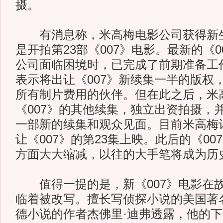
摄。
有消息称，米高梅电影公司获得新生
是开拍第23部《007》电影。最新的《
公司面临困境时，已完成了前期准备工
表示将出让《007》新续集一半的版权
所有制片费用的伙伴。但在此之后，米
《007》的其他续集，独立出资拍摄，
一部新的续集和观众见面。目前米高梅计划
让《007》的第23集上映。此后的《0
方面大大缩减，以往的大手笔将成为历
值得一提的是，新《007》电影在
临着被改写。擅长写侦探小说的美国著
德小说的作者杰佛里·迪弗透露，他的下