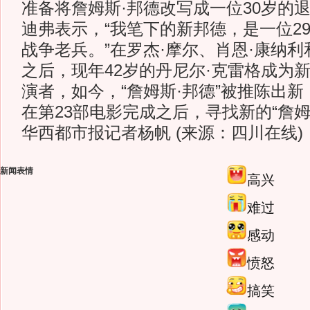
准备将詹姆斯·邦德改写成一位30岁的
迪弗表示，“我笔下的新邦德，是一位29
战争老兵。”在罗杰·摩尔、肖恩·康纳利
之后，现年42岁的丹尼尔·克雷格成为新
演者，如今，“詹姆斯·邦德”被推陈出新
在第23部电影完成之后，寻找新的“詹姆
华西都市报记者杨帆 (来源：四川在线)
新闻表情
高兴
难过
感动
愤怒
搞笑