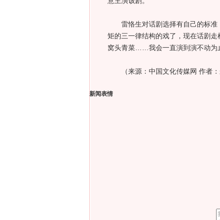
意主演该剧。
雷恪生对话剧选择有自己的标准：
矩的三一律结构的戏了，现在话剧走
窝头青菜……我会一直演到演不动为
（来源：
中国文化传媒网 作者
新闻表情