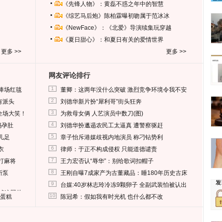
《先锋人物》：黄磊不惑之年中的智慧
《综艺马后炮》陈柏霖曝初吻属于范冰冰
《NewFace》：《北爱》导演续集玩穿越
《夏日甜心》：和夏日有关的爱情世界
更多 >>
更多 >>
网友评论排行
1
捧场红毯
董卿：这两年没什么突破 激烈竞争环境令我不安
2
有派头
刘德华新片扮“犀利哥”街头狂奔
3
全场大笑！
为救母女俩 人艺演员中数刀(图)
4
妈孕肚
刘德华扮邋遢农民工太逼真 遭警察驱赶
5
儿足
章子怡斥港媒歧视内地演员 称刁钻势利
6
衣
律师：于正不构成侵权 只能道德谴责
7
打麻将
王力宏否认“辱华”：别给歌词扣帽子
8
所泵
王刚自曝7成家产为古董藏品：睡180年历史古床
9
台媒:40岁林志玲冷冻9颗卵子 全副武装怕被认出
删掉这照片
10
送蛋糕
陈冠希：假如我有时光机 也什么都不改