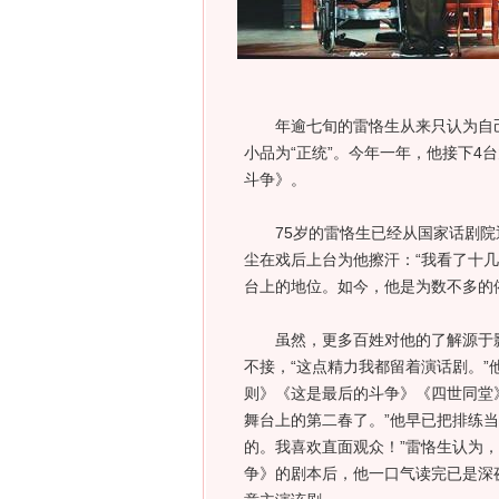
年逾七旬的雷恪生从来只认为自己
小品为“正统”。今年一年，他接下4
斗争》。
75岁的雷恪生已经从国家话剧院退
尘在戏后上台为他擦汗：“我看了十几
台上的地位。如今，他是为数不多的
虽然，更多百姓对他的了解源于影
不接，“这点精力我都留着演话剧。”
则》《这是最后的斗争》《四世同堂
舞台上的第二春了。”他早已把排练
的。我喜欢直面观众！”雷恪生认为
争》的剧本后，他一口气读完已是深