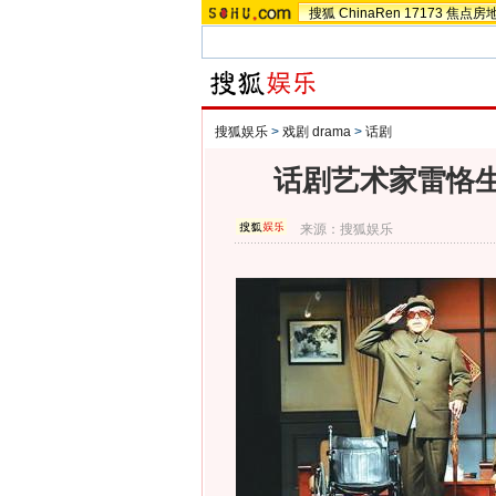
搜狐
ChinaRen
17173
焦点房
搜狐娱乐
>
戏剧 drama
>
话剧
话剧艺术家雷恪
来源：
搜狐娱乐