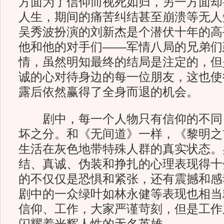
方面为了信仰而视死如归，另一方面却
人生，期间的痛苦纠结甚至崩溃等无人
吴秀波扮演的刘新杰是个潜伏十年的高
他和他的对手们——军情八局的兄弟们
情，虽然明知最终的结局是注定的，但
诚的心对待身边的每一位朋友，这也使
露后依然赢得了全身而退的机会。
剧中，每一个人物只有信仰的不同
坏之分。和《无间道》一样，《黎明之
生活在灰色地带特殊人群的真实状态。
结、真诚、伪装和挣扎的心理表现得十
的不仅仅是恐惧和紧张，还有震撼和感
剧中的一众绿叶如林永健等表现也相当
信仰、工作，大家严谨苛刻，但是工作