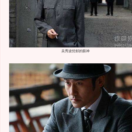
吴秀波忧郁的眼神