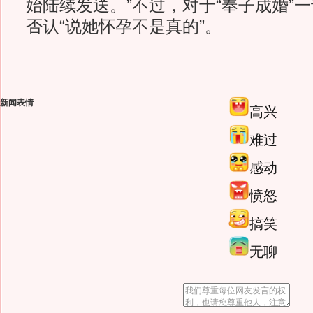
始陆续发送。”不过，对于“奉子成婚”
否认“说她怀孕不是真的”。
新闻表情
高兴
难过
感动
愤怒
搞笑
无聊