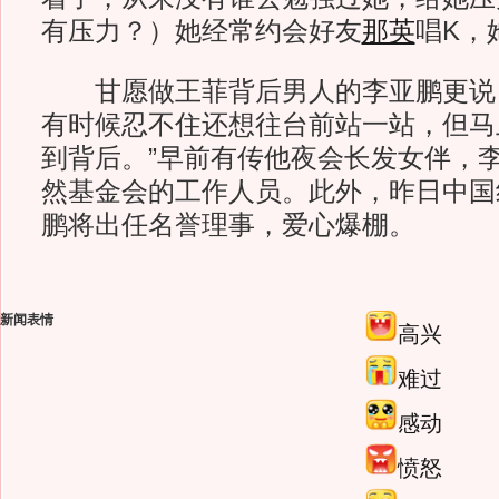
有压力？）她经常约会好友
那英
唱K，
甘愿做王菲背后男人的李亚鹏更说：
有时候忍不住还想往台前站一站，但马
到背后。”早前有传他夜会长发女伴，
然基金会的工作人员。此外，昨日中国
鹏将出任名誉理事，爱心爆棚。
新闻表情
高兴
难过
感动
愤怒