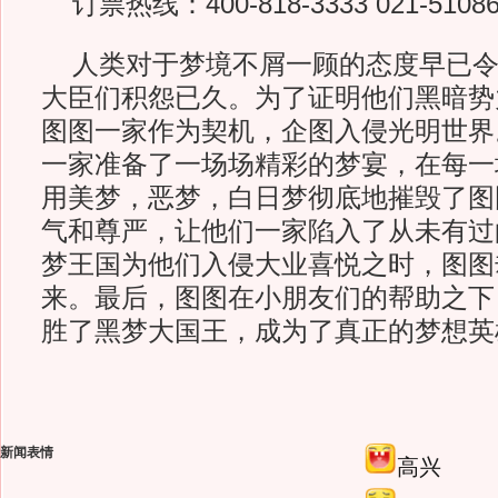
订票热线：400-818-3333 021-51086
人类对于梦境不屑一顾的态度早已令
大臣们积怨已久。为了证明他们黑暗势
图图一家作为契机，企图入侵光明世界
一家准备了一场场精彩的梦宴，在每一
用美梦，恶梦，白日梦彻底地摧毁了图
气和尊严，让他们一家陷入了从未有过
梦王国为他们入侵大业喜悦之时，图图
来。最后，图图在小朋友们的帮助之下
胜了黑梦大国王，成为了真正的梦想英
新闻表情
高兴