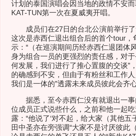
计划的泰国演唱会因当地的政情不安而
KAT-TUN第一次在夏威夷开唱。
成员们在27日的台北公演前举行了
这次是赤西仁退出组合后的首个tour
示：“（在巡演期间历经赤西仁退团体
身为组合一员的更强烈的责任感，对于今后
何发展，我们进行了推心置腹的交谈”，
的确感到不安，但由于有粉丝和工作人
我们是一体的”透露未来成员彼此会齐
据悉，至今赤西仁没有就退出一事向K
位成员正式说些什么，之前和他一起吃
露：“他说了‘对不起，给大家（其他五子
田中圣亦在旁强调“大家不是讨厌彼此（