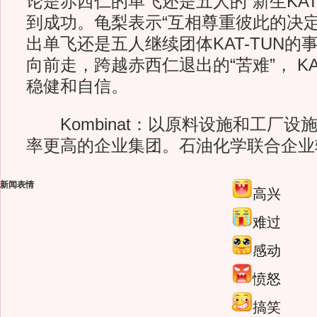
论是赤西仁的单飞还是五人的“新生KAT
到成功。龟梨表示“互相尊重彼此的决
出单飞还是五人继续团体KAT-TUN的
向前走，跨越赤西仁退出的“苦难”， KA
稳健和自信。
Kombinat：以原料设施和工厂设
率更高的企业集团。石油化学联合企业
新闻表情
高兴
难过
感动
愤怒
搞笑