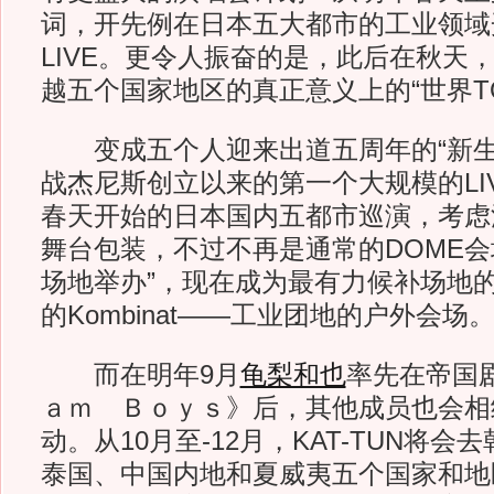
词，开先例在日本五大都市的工业领域开另
LIVE。更令人振奋的是，此后在秋天，K
越五个国家地区的真正意义上的“世界TO
变成五个人迎来出道五周年的“新生KA
战杰尼斯创立以来的第一个大规模的LIVE 
春天开始的日本国内五都市巡演，考虑
舞台包装，不过不再是通常的DOME会
场地举办”，现在成为最有力候补场地
的Kombinat——工业团地的户外会场
而在明年9月
龟梨和也
率先在帝国
ａｍ Ｂｏｙｓ》后，其他成员也会相继
动。从10月至-12月，KAT-TUN将
泰国、中国内地和夏威夷五个国家和地