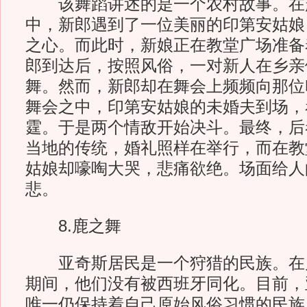
该舞蹈讲述的是一个农村故事。在
中，新郎遇到了一位美丽的印第安姑娘
之心。而此时，新娘正在教堂广场准备
郎到达后，按照风俗，一对新人在乡亲
舞。然而，新郎却在舞会上频频向那位
舞会之中，印第安姑娘的未婚夫到场，
霆。于是两个情敌开始决斗。最终，后
当地的传统，婚礼照样在举行，而在教
姑娘却嚎啕大哭，悲痛欲绝。场面给人
悲。
8.鹿之舞
亚奇斯居民是一个狩猎的民族。在
期间，他们没有被西班牙同化。目前，
唯一仍保持着自己原始风俗习惯的民族