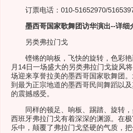
订票电话：010-51652970/516539
墨西哥国家歌舞团访华演出--详细
另类弗拉门戈
铿锵的响板，飞快的旋转，色彩艳丽
月14日一场盛大的另类弗拉门戈旋风
场迎来享誉拉美的墨西哥国家歌舞团。
到最为正宗地道的墨西哥民间舞蹈以及
的震撼感受。
同样的顿足、响板、踢踏、旋转，
西班牙弗拉门戈有着深深的渊源。在极
乐中，颠覆了弗拉门戈坚硬的气质，把