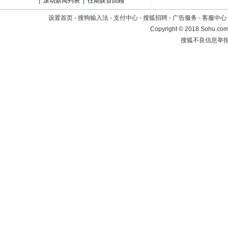
|
滚动新闻列表
|
往期娱首回顾
设置首页
-
搜狗输入法
-
支付中心
-
搜狐招聘
-
广告服务
-
客服中心
Copyright
©
2018 Sohu.com 
搜狐不良信息举