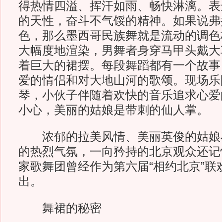
得热情四溢、挥汗如雨、畅快淋漓。表
的天性，奋斗不气馁的精神。如果说弗
色，那么墨西哥民族舞就是流动的调色
大幅度地渲染，男舞者身穿马甲头戴大
着巨大的裙摆。每段舞蹈都有一个故事
爱的情侣和对大地山河的歌颂。现场乐
琴，小伙子伴随着欢快的音乐追求心爱
小心，美丽的姑娘是带刺的仙人掌。
浓郁的拉美风情、美丽英俊的姑娘
的热烈气氛，一向矜持的北京观众还记
家歌舞团曾经作为第六届“相约北京”联
出。
舞裙的秘密