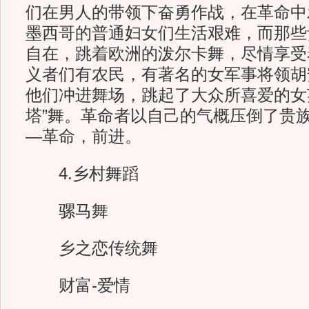
们在男人的带领下奋勇作战，在革命中
墨西哥的普通妇女们生活艰难，而那些
自在，跳着欧洲的泼尔卡舞，尽情享受
义者们有农民，有著名的女军事将领胡
他们冲进舞场，跳起了大众所喜爱的女
塔”舞。革命者以自己的气概压倒了贵
—革命，前进。
4.乡村舞蹈
骡马舞
乡之恋传统舞
财富-爱情