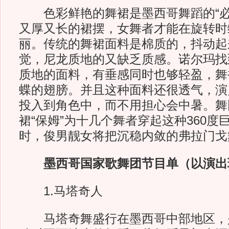
色彩鲜艳的舞裙是墨西哥舞蹈的“必
又厚又长的裙摆，女舞者才能在旋转时
丽。传统的舞裙面料是棉质的，抖动起
觉，尼龙质地的又缺乏质感。诺尔玛找
质地的面料，有垂感同时也够轻盈，舞
蝶的翅膀。并且这种面料还很透气，演
投入到角色中，而不用担心会中暑。舞
裙“保姆”为十几个舞者穿起这种360
时，俊男靓女将把沉稳内敛的弗拉门戈
墨西哥国家歌舞团节目单（以演出
1.马塔奇人
马塔奇舞盛行在墨西哥中部地区，