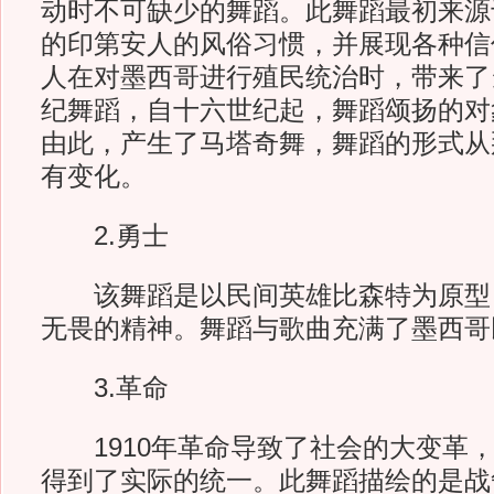
动时不可缺少的舞蹈。此舞蹈最初来源
的印第安人的风俗习惯，并展现各种信
人在对墨西哥进行殖民统治时，带来了
纪舞蹈，自十六世纪起，舞蹈颂扬的对
由此，产生了马塔奇舞，舞蹈的形式从
有变化。
2.勇士
该舞蹈是以民间英雄比森特为原型
无畏的精神。舞蹈与歌曲充满了墨西哥
3.革命
1910年革命导致了社会的大变革，
得到了实际的统一。此舞蹈描绘的是战