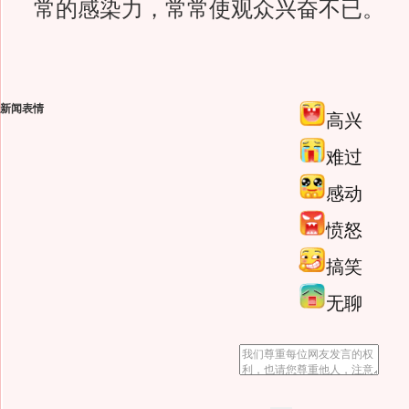
常的感染力，常常使观众兴奋不已。
新闻表情
高兴
难过
感动
愤怒
搞笑
无聊