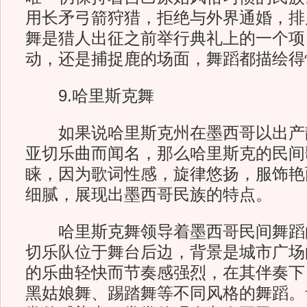
用长矛弓箭狩猎，拒绝与外界通婚，排
舞是猎人出征之前举行典礼上的一个项
动，还是捕捉鹿的场面，舞蹈都描绘得
9.哈里斯克舞
如果说哈里斯克州在墨西哥以出产
亚切乐曲而闻名，那么哈里斯克的民间
睐，因为歌词性感，旋律悠扬，服饰艳
细腻，展现出墨西哥民族的特点。
哈里斯克舞领导着墨西哥民间舞蹈
切乐队位于舞台后边，背景是城市广场
的乐曲轻快而节奏感强烈，在其伴奏下
黑姑娘舞、踢踏舞等不同风格的舞蹈。