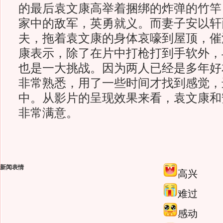
的最后袁文康高举着捆绑的炸弹的竹竿
家中的敌军，英勇就义。而妻子安以轩
夫，拖着袁文康的身体哀嚎到屋顶，催
康表示，除了在片中打枪打到手软外，
也是一大挑战。因为两人已经是多年好
非常熟悉，用了一些时间才找到感觉，
中。从影片的呈现效果来看，袁文康和
非常满意。
新闻表情
高兴
难过
感动