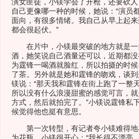
演女匪徒，小镁学会了开枪，还要砍人
自己更像哪一种的时候，她说：“演员
面向，有很多情绪。我自己从早上起来
都会很起伏。”
在片中，小镁最突破的地方就是一
酒，她笑说自己酒量还可以，近期都没
为霆锋一喝酒就脸红，所以拍摄的时候
了茶。另外就是她和霆锋的吻戏，谈到
镁说：“那天我和霆锋在街上跑了一整
所以没有什么浪漫甜蜜的感觉可言，就
方式，然后就拍完了。”小镁说霆锋私
候觉得他也挺有意思。
第一次转型，有记者夸小镁难得地
为花瓶，小镁很开心：“我长得不漂亮