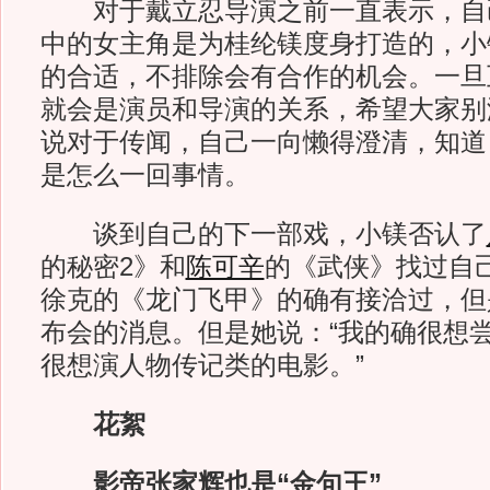
对于戴立忍导演之前一直表示，自
中的女主角是为桂纶镁度身打造的，小
的合适，不排除会有合作的机会。一旦
就会是演员和导演的关系，希望大家别
说对于传闻，自己一向懒得澄清，知道
是怎么一回事情。
谈到自己的下一部戏，小镁否认了
的秘密2》和
陈可辛
的《武侠》找过自
徐克的《龙门飞甲》的确有接洽过，但
布会的消息。但是她说：“我的确很想
很想演人物传记类的电影。”
花絮
影帝张家辉也是“金句王”