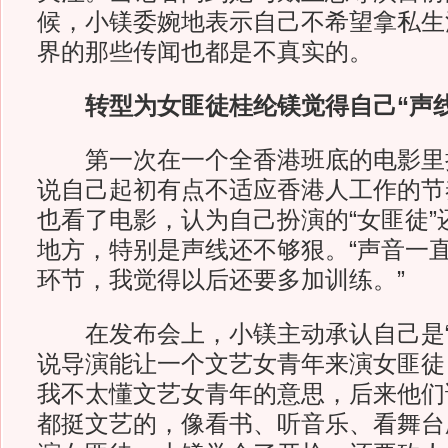
候，小镁委婉地表示自己不希望拿私生
界的那些传闻也都是不真实的。
转型为女匪徒桂纶镁觉得自己“声线
第一次在一个全香港班底的电影里
说自己起初有点不适应香港人工作的节
也看了电影，认为自己扮演的“女匪徒”
地方，特别是声线还不够狠。“声音一
环节，我觉得以后还要多加训练。”
在发布会上，小镁主动承认自己是“
说导演能让一个文艺女青年来演女匪徒
我不太懂文艺女青年的意思，后来他们
都挺文艺的，像看书、听音乐、看舞台