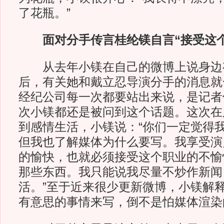
了花瓶。”
面对分手传言桂纶镁自言“接受这个
从去年小镁在自己的微博上说身边
后，有关她和戴立忍导演分手的消息就
经纪公司每一次都要站出来说，是记者
次小镁都还是被问到这个话题。这次在
到感情生活，小镁说：“你们一定觉得
但我也了解媒体为什么要写。我享受演
的愉快，也就必须接受这个职业的不愉
那些东西。我只能说我尽量不炒作新闻
活。”至于近来很少更新微博，小镁解
有意思的事情来写，倒不是怕媒体渲染