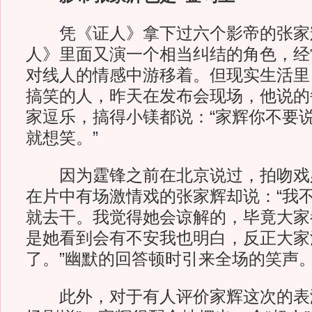
凭《证人》拿下过六个影帝的张家
人》里面又演一个相当纠结的角色，经
对线人的情感中游移着。但现实生活里
搞笑的人，昨天在发布会现场，他说的
家逗乐，搞得小镁都说：“家辉你不要
就想笑。”
因为霆锋之前在北京说过，拍吻戏
在片中有场激情戏的张家辉却说：“我
就去干。我觉得她会谅解的，毕竟大家
是她看到会有不安我也明白，反正大家
了。”幽默的回答顿时引来全场的笑声
此外，对于有人评价家辉这次的表演