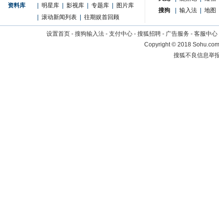
资料库
|
明星库
|
影视库
|
专题库
|
图片库
搜狗
|
输入法
|
地图
|
滚动新闻列表
|
往期娱首回顾
设置首页
-
搜狗输入法
-
支付中心
-
搜狐招聘
-
广告服务
-
客服中心
Copyright
©
2018 Sohu.com 
搜狐不良信息举