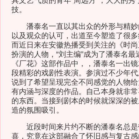
具文艺气质的青年“周远方”，大大的秀
技。
潘泰名一直以其出众的外形与精妙
以及观众的认可，出道至今塑造了很多
而近日来在安徽热播受到关注的《时尚
扮演的人物，“刘主编”成为了潘泰名最
《厂花》这部作品中，，潘泰名一出镜
段精彩的戏剧性表演。参演过不少年代
说到了希望呈现完全不同感觉的人物给
有内涵与深度的作品。自己本身就非常
的东西。当接到剧本的时候就深深的被
造的氛围吸引。
近段时间来片约不断的潘泰名总是
喜，究竟在这部融合了怀旧感与复古感