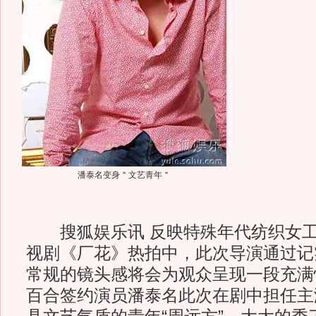
潘泰名变身＂文艺青年＂
搜狐娱乐讯 反映特殊年代纺织女工
视剧《厂花》热拍中，此次导演通过记
常规的镜头感将会为观众呈现一段充满
百合签约演员潘泰名此次在剧中担任主