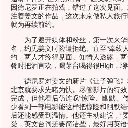
因德尼罗正在拍戏，错过了这次见面。
注着姜文的作品，这次来京做私人旅行
就为再续前约。
为了避开媒体和粉丝，第一次来华
名，约见姜文时险遭拒绝。直至“牵线人”
约，两人才终得见面。知情人透露，两
餐时把酒言欢，喝茅台喝得很High，
德尼罗对姜文的新片《让子弹飞》
北京
就要求先睹为快。尽管影片的特效
完成，但他看后仍连叹“惊险、幽默、传
少看到一部电影能这样把惊险和幽默结
后还能感受到温情。他还主动建议，“
受，英文台词还要简洁些，最好用英语