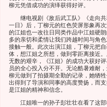
柳元凭借成功的演绎获得好评。
继电视剧《敌后武工队》《走向共
一日》后，丁柳元的红色荧屏形象再次
的江姐也一改往日同类作品中江姐硬朗
多的亲切和柔情让我们跨越时间与角色
接触一般。此次出演江姐，丁柳元把自
体，想江姐之所想，做到零距离接近。
无数的艰辛，《江姐》的成功大获好评
员的全心投入分不开。无论酷暑难耐，
柳元做到了拍摄期全勤的记录，她牺牲
出得到了导演和同事的高度赞扬，而支
是江姐的精神和信念。
江姐唯一的孙子彭壮壮在看了这部