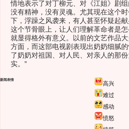
情地表示了对丁柳元、对《江姐》剧组
没有精神，没有灵魂。尤其现在这个时
下，浮躁之风袭来，有人甚至怀疑起献
这个节骨眼上，让人们理解革命者是怎
就显得格外有意义。以前的文艺作品大
方面，而这部电视剧表现出奶奶细腻的
了奶奶对祖国、对人民、对亲人的那份
实。”
新闻表情
高兴
难过
感动
愤怒